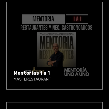
Mentorias 1 a 1
MASTERESTAURANT