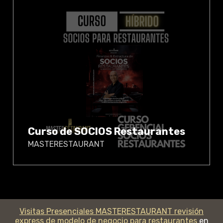
Curso de SOCIOS Restaurantes
MASTERESTAURANT
Visitas Presenciales MASTERESTAURANT revisión
express de modelo de negocio para restaurantes
en