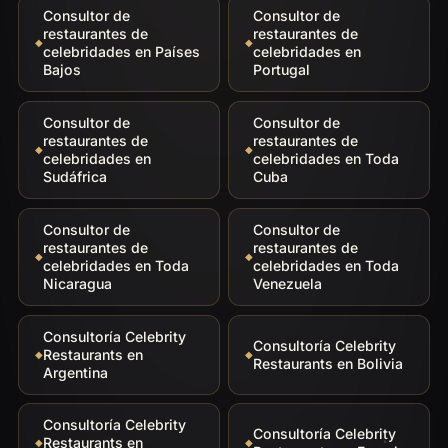
Consultor de
Consultor de
restaurantes de
restaurantes de
celebridades en Países
celebridades en
Bajos
Portugal
Consultor de
Consultor de
restaurantes de
restaurantes de
celebridades en
celebridades en Toda
Sudáfrica
Cuba
Consultor de
Consultor de
restaurantes de
restaurantes de
celebridades en Toda
celebridades en Toda
Nicaragua
Venezuela
Consultoría Celebrity
Consultoría Celebrity
Restaurants en
Restaurants en Bolivia
Argentina
Consultoría Celebrity
Consultoría Celebrity
Restaurants en