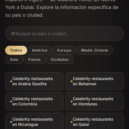
York a Dubái. Explore la información específica de
su país o ciudad:
Todos
América
Europa
Medio Oriente
Asia
Países
Ciudades
Celebrity restaurants
Celebrity restaurants
en Arabia Saudita
en Bahamas
Celebrity restaurants
Celebrity restaurants
en Colombia
en Honduras
Celebrity restaurants
Celebrity restaurants
en Nicaragua
en Qatar