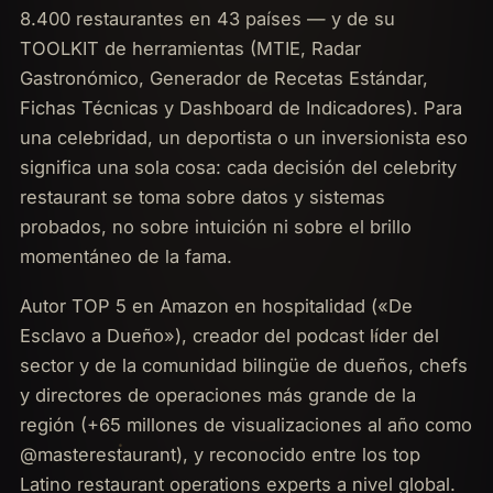
8.400 restaurantes en 43 países — y de su
TOOLKIT de herramientas (MTIE, Radar
Gastronómico, Generador de Recetas Estándar,
Fichas Técnicas y Dashboard de Indicadores). Para
una celebridad, un deportista o un inversionista eso
significa una sola cosa: cada decisión del celebrity
restaurant se toma sobre datos y sistemas
probados, no sobre intuición ni sobre el brillo
momentáneo de la fama.
Autor TOP 5 en Amazon en hospitalidad («De
Esclavo a Dueño»), creador del podcast líder del
sector y de la comunidad bilingüe de dueños, chefs
y directores de operaciones más grande de la
región (+65 millones de visualizaciones al año como
@masterestaurant), y reconocido entre los top
Latino restaurant operations experts a nivel global.