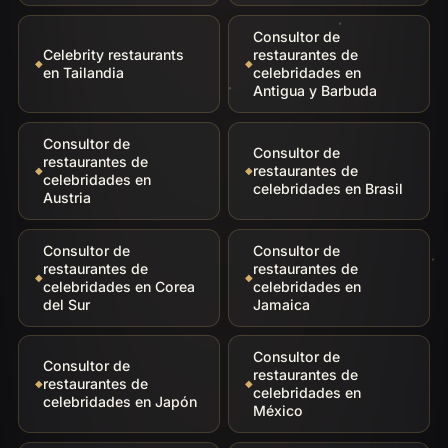
Consultor de
Celebrity restaurants
restaurantes de
en Tailandia
celebridades en
Antigua y Barbuda
Consultor de
Consultor de
restaurantes de
restaurantes de
celebridades en
celebridades en Brasil
Austria
Consultor de
Consultor de
restaurantes de
restaurantes de
celebridades en Corea
celebridades en
del Sur
Jamaica
Consultor de
Consultor de
restaurantes de
restaurantes de
celebridades en
celebridades en Japón
México