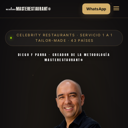
MASTERESTAURANT®
WhatsApp
CELEBRITY RESTAURANTS · SERVICIO 1 A 1
TAILOR-MADE · 43 PAÍSES
DIEGO F PARRA · CREADOR DE LA METODOLOGÍA
MASTERESTAURANT®