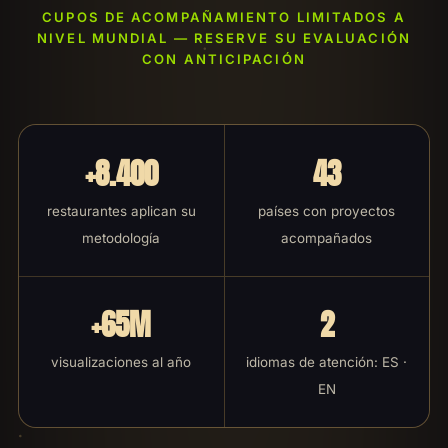
CUPOS DE ACOMPAÑAMIENTO LIMITADOS A
NIVEL MUNDIAL — RESERVE SU EVALUACIÓN
CON ANTICIPACIÓN
+8.400
43
restaurantes aplican su
países con proyectos
metodología
acompañados
+65M
2
visualizaciones al año
idiomas de atención: ES ·
EN