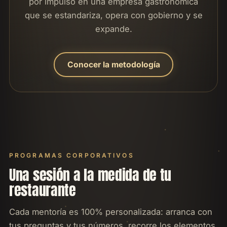
por impulso en una empresa gastronómica
que se estandariza, opera con gobierno y se
expande.
Conocer la metodología
PROGRAMAS CORPORATIVOS
Una sesión a la medida de tu
restaurante
Cada mentoría es 100% personalizada: arranca con
tus preguntas y tus números, recorre los elementos