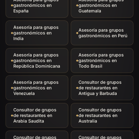
gastronómicos en
gastronómicos en
España
Guatemala
Asesoría para grupos
Asesoría para grupos
gastronómicos en
gastronómicos en Perú
India
Asesoría para grupos
Asesoría para grupos
gastronómicos en
gastronómicos en
República Dominicana
Todo Brasil
Asesoría para grupos
Consultor de grupos
gastronómicos en
de restaurantes en
Venezuela
Antigua y Barbuda
Consultor de grupos
Consultor de grupos
de restaurantes en
de restaurantes en
Arabia Saudita
Australia
Consultor de grupos
Consultor de grupos