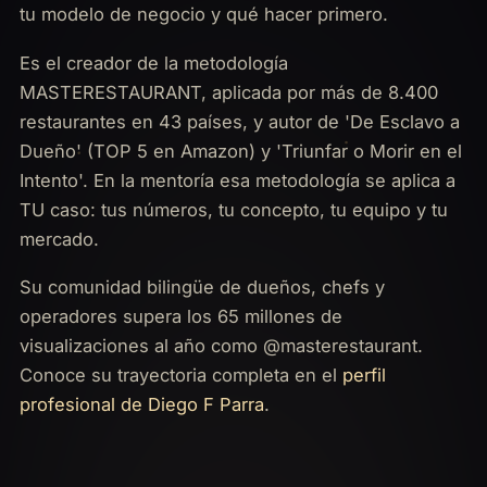
tu modelo de negocio y qué hacer primero.
Es el creador de la metodología
MASTERESTAURANT, aplicada por más de 8.400
restaurantes en 43 países, y autor de 'De Esclavo a
Dueño' (TOP 5 en Amazon) y 'Triunfar o Morir en el
Intento'. En la mentoría esa metodología se aplica a
TU caso: tus números, tu concepto, tu equipo y tu
mercado.
Su comunidad bilingüe de dueños, chefs y
operadores supera los 65 millones de
visualizaciones al año como @masterestaurant.
Conoce su trayectoria completa en el
perfil
profesional de Diego F Parra
.