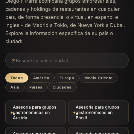
Diego F Parra acompana grupos empresariales,
cadenas y holdings de restaurantes en cualquier
país, de forma presencial o virtual, en espanol e
ingles - de Madrid a Tokio, de Nueva York a Dubai.
Explore la información específica de su país o
ciudad:
Todos
América
Europa
Medio Oriente
Asia
Países
Ciudades
Asesoría para grupos
Asesoría para grupos
gastronómicos en
gastronómicos en
Austria
Brasil
Asesoría para grupos
Asesoría para grupos