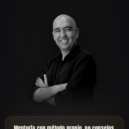
Mentoría con método propio, no consejos