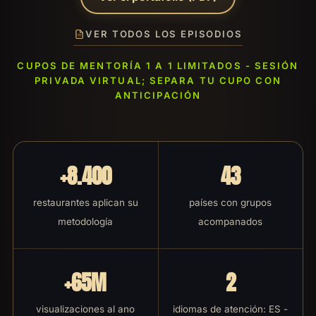
VER TODOS LOS EPISODIOS
CUPOS DE MENTORÍA 1 A 1 LIMITADOS - SESIÓN
PRIVADA VIRTUAL; SEPARA TU CUPO CON
ANTICIPACIÓN
+8.400
43
restaurantes aplican su
países con grupos
metodología
acompanados
+65M
2
visualizaciones al ano
idiomas de atención: ES -