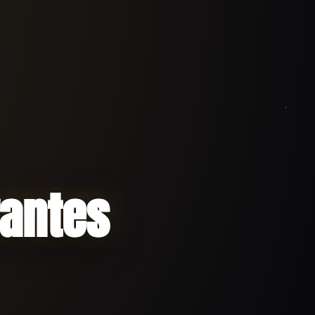
rantes