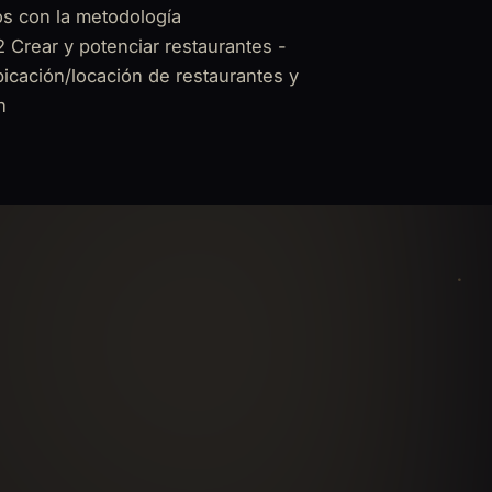
s con la metodología
rear y potenciar restaurantes -
bicación/locación de restaurantes y
n