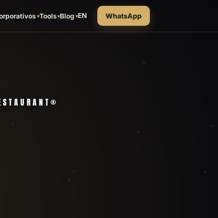
EN
WhatsApp
orporativos
Tools
Blog
RESTAURANT®