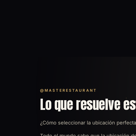
@MASTERESTAURANT
Lo que resuelve es
¿Cómo seleccionar la ubicación perfecta
Todo el mundo sabe que la ubicación de 