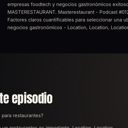
empresas foodtech y negocios gastronómicos exitoso
MASTERESTAURANT. Masterestaurant - Podcast #012 C
Factores claros cuantificables para seleccionar una u
negocios gastronómicos - Location, Location, Locatio
te episodio
 para restaurantes?
un restaurantes es importante, Location, Location,