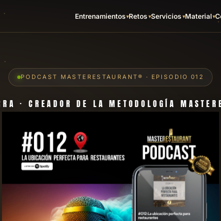
Entrenamientos
Retos
Servicios
Material
C
PODCAST MASTERESTAURANT® · EPISODIO 012
RRA · CREADOR DE LA METODOLOGÍA MASTE