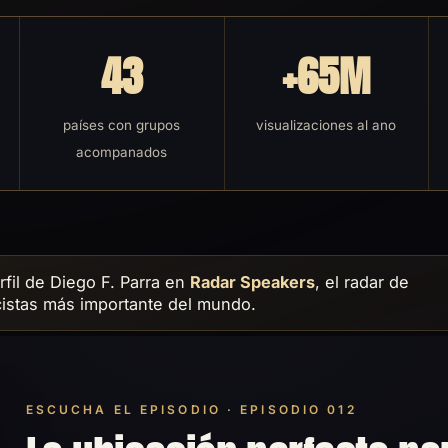
43
+65M
países con grupos
visualizaciones al ano
acompanados
rfil de Diego F. Parra en
Radar Speakers
, el radar de
istas más importante del mundo.
ESCUCHA EL EPISODIO · EPISODIO 012