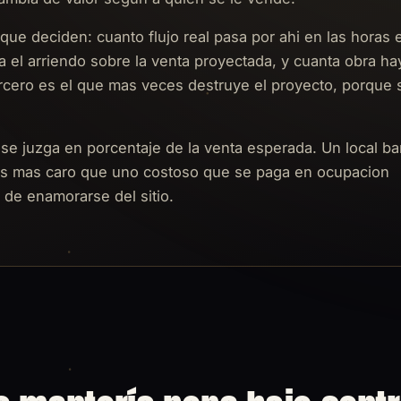
que deciden: cuanto flujo real pasa por ahi en las horas 
 el arriendo sobre la venta proyectada, y cuanta obra ha
tercero es el que mas veces destruye el proyecto, porque 
 se juzga en porcentaje de la venta esperada. Un local ba
 es mas caro que uno costoso que se paga en ocupacion
 de enamorarse del sitio.