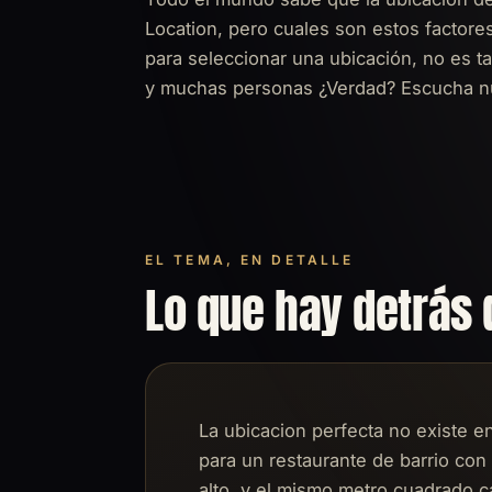
Location, pero cuales son estos factor
para seleccionar una ubicación, no es 
y muchas personas ¿Verdad? Escucha nu
EL TEMA, EN DETALLE
Lo que hay detrás 
La ubicacion perfecta no existe e
para un restaurante de barrio con
alto, y el mismo metro cuadrado c