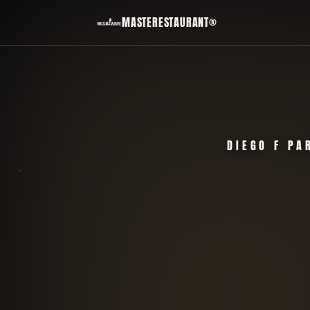
MASTERESTAURANT®
DIEGO F PA