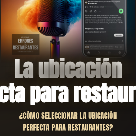
La ubicación
cta para restau
¿CÓMO SELECCIONAR LA UBICACIÓN
PERFECTA PARA RESTAURANTES?