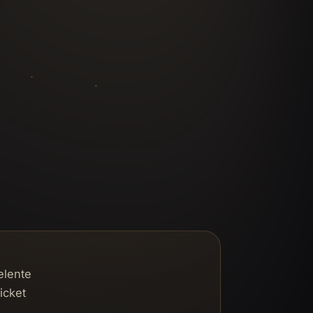
elente
icket