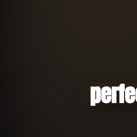
perfe