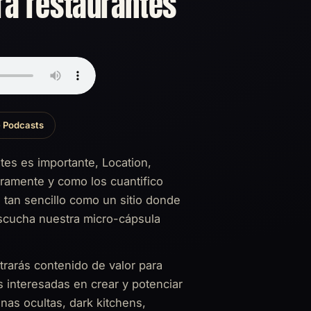
ra restaurantes
 Podcasts
es es importante, Location,
aramente y como los cuantifico
tan sencillo como un sitio donde
cucha nuestra micro-cápsula
rarás contenido de valor para
 interesadas en crear y potenciar
inas ocultas, dark kitchens,