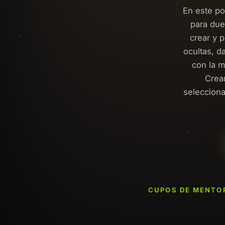
En este po
para due
crear y p
ocultas, d
con la 
Crear
selecciona
CUPOS DE MENTOR