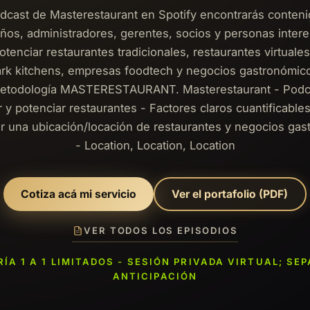
dcast de Masterestaurant en Spotify encontrarás conteni
ños, administradores, gerentes, socios y personas inter
otenciar restaurantes tradicionales, restaurantes virtuale
ark kitchens, empresas foodtech y negocios gastronómic
metodología MASTERESTAURANT. Masterestaurant - Podc
 y potenciar restaurantes - Factores claros cuantificable
r una ubicación/locación de restaurantes y negocios ga
- Location, Location, Location
Cotiza acá mi servicio
Ver el portafolio (PDF)
VER TODOS LOS EPISODIOS
ÍA 1 A 1 LIMITADOS - SESIÓN PRIVADA VIRTUAL; SE
ANTICIPACIÓN