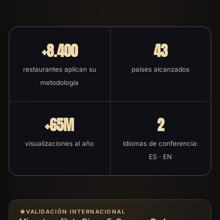
+8.400
43
restaurantes aplican su
países alcanzados
metodología
+65M
2
visualizaciones al año
idiomas de conferencia:
ES · EN
VALIDACIÓN INTERNACIONAL