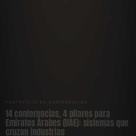
Bootcamps y eventos corporativos privados
Eventos a puerta cerrada para cadenas,
franquicias y holdings: entrenamiento de juntas
directivas y equipos de gerencia con plan de
trabajo.
Cotizar bootcamp
PORTAFOLIO DE CONFERENCIAS
14 conferencias, 4 pilares para
Emiratos Árabes (UAE): sistemas que
cruzan industrias