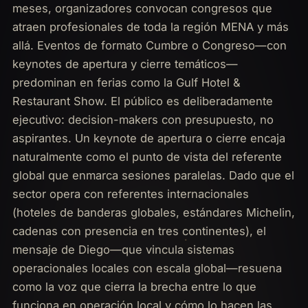
meses, organizadores convocan congresos que
atraen profesionales de toda la región MENA y más
allá. Eventos de formato Cumbre o Congreso—con
keynotes de apertura y cierre temáticos—
predominan en ferias como la Gulf Hotel &
Restaurant Show. El público es deliberadamente
ejecutivo: decision-makers con presupuesto, no
aspirantes. Un keynote de apertura o cierre encaja
naturalmente como el punto de vista del referente
global que enmarca sesiones paralelas. Dado que el
sector opera con referentes internacionales
(hoteles de banderas globales, estándares Michelin,
cadenas con presencia en tres continentes), el
mensaje de Diego—que vincula sistemas
operacionales locales con escala global—resuena
como la voz que cierra la brecha entre lo que
funciona en operación local y cómo lo hacen las