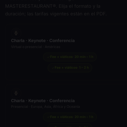
duración; las tarifas vigentes están en el PDF.
Charla · Keynote · Conferencia
Virtual o presencial · Américas
Fee + viáticos
· 20 min – 1 h
Fee + viáticos
· 1 – 2 h
Charla · Keynote · Conferencia
Presencial · Europa, Asia, África y Oceanía
Fee + viáticos
· 20 min – 1 h
Fee + viáticos
· 1 – 2 h