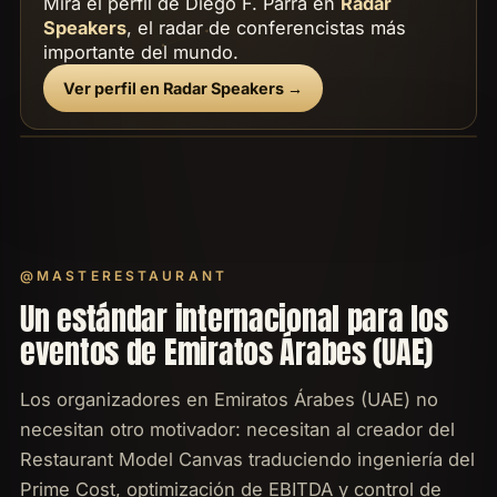
Mira el perfil de Diego F. Parra en
Radar
Speakers
, el radar de conferencistas más
importante del mundo.
Ver perfil en Radar Speakers →
@MASTERESTAURANT
Un estándar internacional para los
eventos de Emiratos Árabes (UAE)
Los organizadores en Emiratos Árabes (UAE) no
necesitan otro motivador: necesitan al creador del
Restaurant Model Canvas traduciendo ingeniería del
Prime Cost, optimización de EBITDA y control de