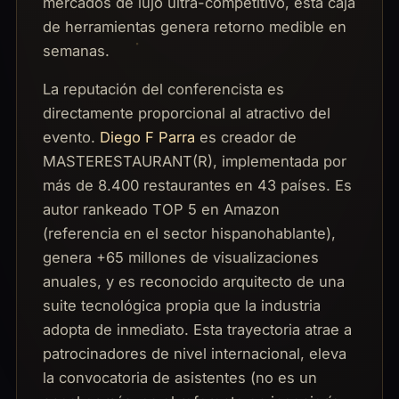
mercados de lujo ultra-competitivo, esta caja
de herramientas genera retorno medible en
semanas.
La reputación del conferencista es
directamente proporcional al atractivo del
evento.
Diego F Parra
es creador de
MASTERESTAURANT(R), implementada por
más de 8.400 restaurantes en 43 países. Es
autor rankeado TOP 5 en Amazon
(referencia en el sector hispanohablante),
genera +65 millones de visualizaciones
anuales, y es reconocido arquitecto de una
suite tecnológica propia que la industria
adopta de inmediato. Esta trayectoria atrae a
patrocinadores de nivel internacional, eleva
la convocatoria de asistentes (no es un