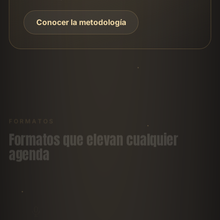
Conocer la metodología
FORMATOS
Formatos que elevan cualquier
agenda
Keynote magistral