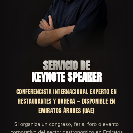
SERVICIO DE
KEYNOTE SPEAKER
CONFERENCISTA INTERNACIONAL EXPERTO EN
RESTAURANTES Y HORECA — DISPONIBLE EN
EMIRATOS ÁRABES (UAE)
Si organiza un congreso, feria, foro o evento
corporativo del sector gastronómico en Emiratos