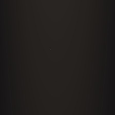
Paneles, foros y conversatorios
Moderación o participación experta en paneles
de industria, con datos del sector y criterio
global de 43 países.
Cotizar formato