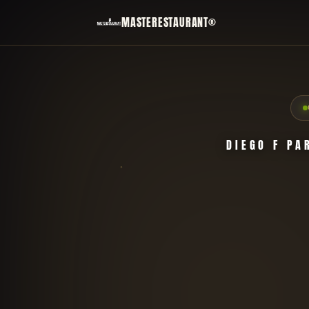
MASTERESTAURANT®
DIEGO F PA