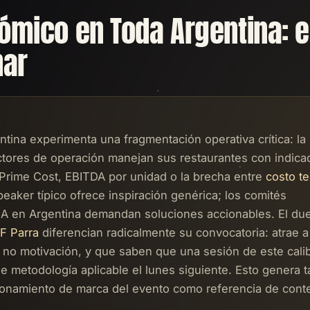
ómico en Toda Argentina: e
nar
ntina experimenta una fragmentación operativa crítica: la
ectores de operación manejan sus restaurantes con indica
e Prime Cost, EBITDA por unidad o la brecha entre
costo te
eaker típico ofrece inspiración genérica; los comités
 en Argentina demandan soluciones accionables. El du
F Parra
diferencian radicalmente su convocatoria: atrae a
no motivación, y que saben que una sesión de este cali
e metodología aplicable el lunes siguiente. Esto genera t
ionamiento de marca del evento como referencia de cont