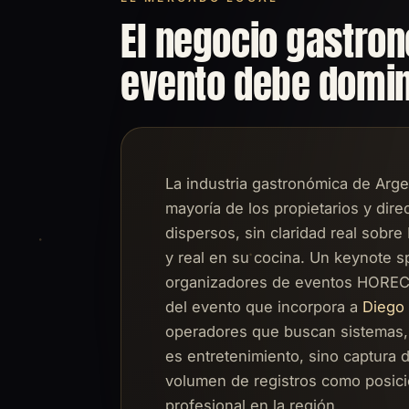
El negocio gastron
evento debe domi
La industria gastronómica de Arge
mayoría de los propietarios y dir
dispersos, sin claridad real sobr
y real en su cocina. Un keynote sp
organizadores de eventos HORECA
del evento que incorpora a
Diego 
operadores que buscan sistemas, 
es entretenimiento, sino captura d
volumen de registros como posic
profesional en la región.