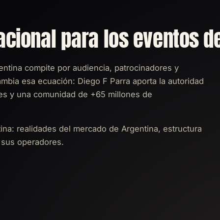
acional para los eventos d
tina compite por audiencia, patrocinadores y
ambia esa ecuación: Diego F Parra aporta la autoridad
ses y una comunidad de +65 millones de
tina: realidades del mercado de Argentina, estructura
e sus operadores.