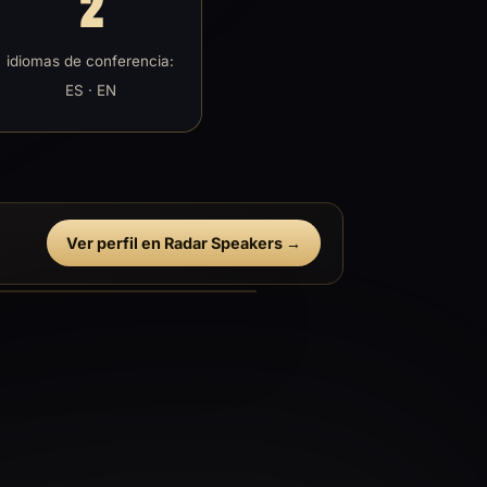
2
idiomas de conferencia:
ES · EN
Ver perfil en Radar Speakers →