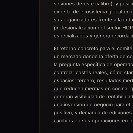
sesiones de este calibre), y posic
experto de ecosistema global en e
sus organizadores frente a la indu
profesionalización del sector HO
especializados y genera recordac
El retorno concreto para el comité
un mercado donde la oferta de c
la pregunta específica de opera
controlar costos reales, cómo sta
espacios; tercero, resultados me
que reducen mermas en cocina, q
generan visibilidad de rentabilida
una inversion de negocio para el 
positivo, y demanda de ediciones 
cambios en sus operaciones en lo