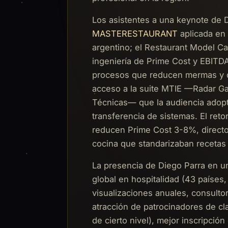
Los asistentes a una keynote de 
MASTERESTAURANT
aplicada en 
argentino; el Restaurant Model Ca
ingeniería de Prime Cost y EBITD
procesos que reducen mermas y d
acceso a la suite MTIE —Radar G
Técnicas— que la audiencia adopt
transferencia de sistemas. El reto
reducen Prime Cost 3-8%, director
cocina que standarizaban recetas
La presencia de Diego Parra en un 
global en hospitalidad (43 paíse
visualizaciones anuales, consulto
atracción de patrocinadores de c
de cierto nivel), mejor inscripció