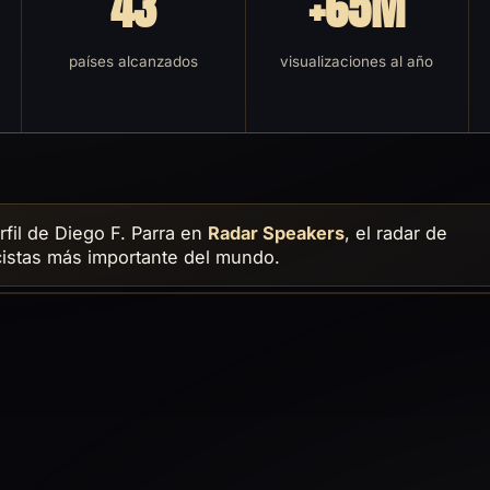
43
+65M
países alcanzados
visualizaciones al año
rfil de Diego F. Parra en
Radar Speakers
, el radar de
istas más importante del mundo.