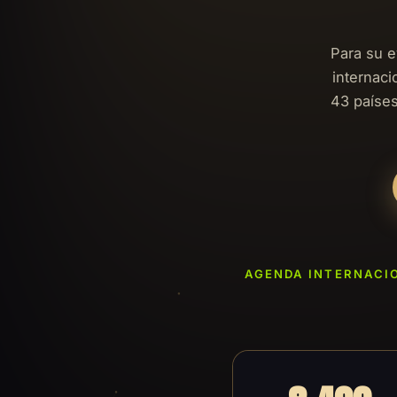
Para su 
internac
43 países
AGENDA INTERNACIO