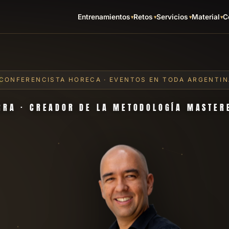
Entrenamientos
Retos
Servicios
Material
C
CONFERENCISTA HORECA · EVENTOS EN TODA ARGENTIN
RRA · CREADOR DE LA METODOLOGÍA MASTE