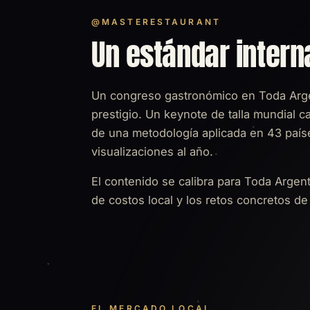
@MASTERESTAURANT
Un estándar intern
Un congreso gastronómico en Toda Argen
prestigio. Un keynote de talla mundial c
de una metodología aplicada en 43 paí
visualizaciones al año.
El contenido se calibra para Toda Argen
de costos local y los retos concretos d
EL MERCADO LOCAL