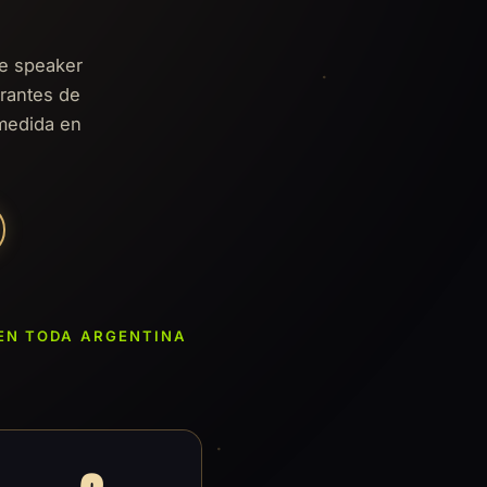
e speaker
rantes de
 medida en
 EN TODA ARGENTINA