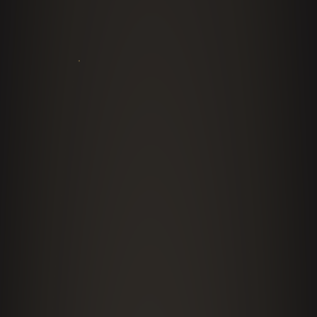
Keynote magistral
La conferencia central que los asistentes
recuerdan: rentabilidad, transformación y futuro
del negocio gastronómico, con la energía de un
escenario internacional.
Servicio de speaker
Workshops y masterclasses ejecutivas
Sesiones de trabajo donde la audiencia aplica en