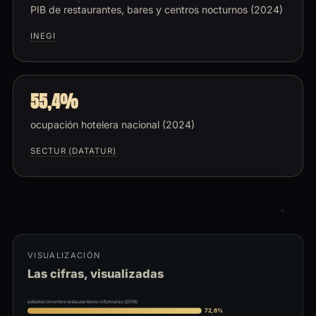
PIB de restaurantes, bares y centros nocturnos (2024)
INEGI
55,4%
ocupación hotelera nacional (2024)
SECTUR (DATATUR)
VISUALIZACIÓN
Las cifras, visualizadas
establecimientos restauranteros informales (2018)
72,6%