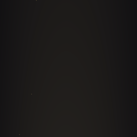
Keynotes con doctrina propia, no refritos
Cada conferencia se construye sobre el