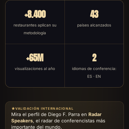
+8.400
43
restaurantes aplican su
países alcanzados
metodología
+65M
2
visualizaciones al año
idiomas de conferencia:
ES · EN
VALIDACIÓN INTERNACIONAL
Mira el perfil de Diego F. Parra en
Radar
Speakers
, el radar de conferencistas más
importante del mundo.