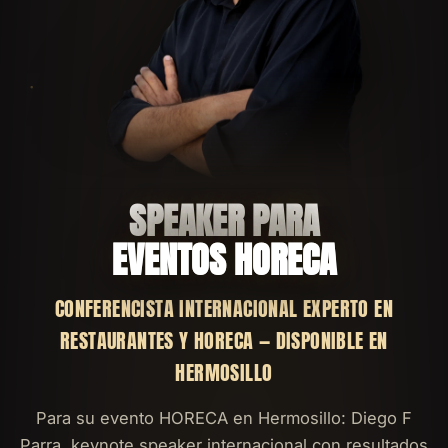
SPEAKER PARA
EVENTOS HORECA
CONFERENCISTA INTERNACIONAL EXPERTO EN
RESTAURANTES Y HORECA — DISPONIBLE EN
HERMOSILLO
Para su evento HORECA en Hermosillo: Diego F
Parra, keynote speaker internacional con resultados